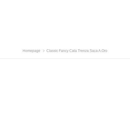
Homepage
Classic Fancy Cala Trenza Saca A.Oro