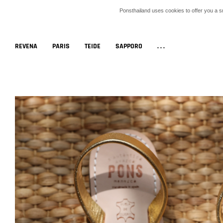
Ponsthailand uses cookies to offer you a 
REVENA
PARIS
TEIDE
SAPPORO
...